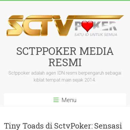
Skip
to
content
SCTPPOKER MEDIA
RESMI
Sctppoker adalah agen IDN resmi berpengaruh sebagai
kiblat tempat main sejak 2014.
Menu
Tiny Toads di SctvPoker: Sensasi