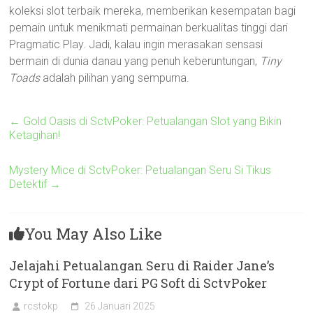
koleksi slot terbaik mereka, memberikan kesempatan bagi
pemain untuk menikmati permainan berkualitas tinggi dari
Pragmatic Play. Jadi, kalau ingin merasakan sensasi
bermain di dunia danau yang penuh keberuntungan,
Tiny
Toads
adalah pilihan yang sempurna.
←
Gold Oasis di SctvPoker: Petualangan Slot yang Bikin
Ketagihan!
Mystery Mice di SctvPoker: Petualangan Seru Si Tikus
Detektif
→
You May Also Like
Jelajahi Petualangan Seru di Raider Jane’s
Crypt of Fortune dari PG Soft di SctvPoker
rcstokp
26 Januari 2025