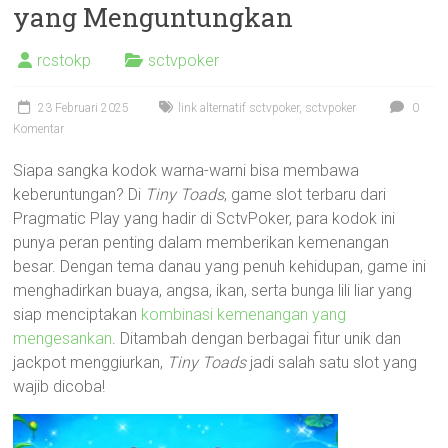
yang Menguntungkan
rcstokp
sctvpoker
23 Februari 2025
link alternatif sctvpoker
,
sctvpoker
0
Komentar
Siapa sangka kodok warna-warni bisa membawa
keberuntungan? Di
Tiny Toads
, game slot terbaru dari
Pragmatic Play yang hadir di SctvPoker, para kodok ini
punya peran penting dalam memberikan kemenangan
besar. Dengan tema danau yang penuh kehidupan, game ini
menghadirkan buaya, angsa, ikan, serta bunga lili liar yang
siap menciptakan
kombinasi kemenangan yang
mengesankan
. Ditambah dengan berbagai fitur unik dan
jackpot menggiurkan,
Tiny Toads
jadi salah satu slot yang
wajib dicoba!