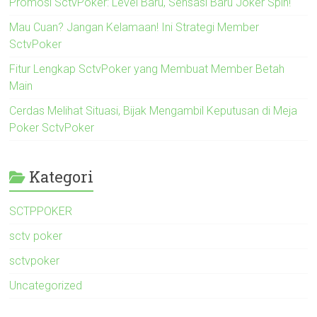
Promosi SctvPoker: Level Baru, Sensasi Baru Joker Spin!
Mau Cuan? Jangan Kelamaan! Ini Strategi Member
SctvPoker
Fitur Lengkap SctvPoker yang Membuat Member Betah
Main
Cerdas Melihat Situasi, Bijak Mengambil Keputusan di Meja
Poker SctvPoker
Kategori
SCTPPOKER
sctv poker
sctvpoker
Uncategorized