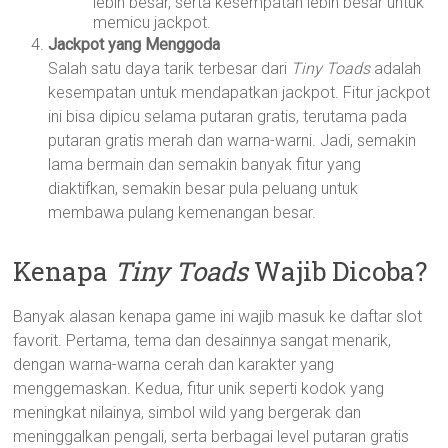
lebih besar, serta kesempatan lebih besar untuk
memicu jackpot.
Jackpot yang Menggoda
Salah satu daya tarik terbesar dari
Tiny Toads
adalah
kesempatan untuk mendapatkan jackpot. Fitur jackpot
ini bisa dipicu selama putaran gratis, terutama pada
putaran gratis merah dan warna-warni. Jadi, semakin
lama bermain dan semakin banyak fitur yang
diaktifkan, semakin besar pula peluang untuk
membawa pulang kemenangan besar.
Kenapa
Tiny Toads
Wajib Dicoba?
Banyak alasan kenapa game ini wajib masuk ke daftar slot
favorit. Pertama, tema dan desainnya sangat menarik,
dengan warna-warna cerah dan karakter yang
menggemaskan. Kedua, fitur unik seperti kodok yang
meningkat nilainya, simbol wild yang bergerak dan
meninggalkan pengali, serta berbagai level putaran gratis