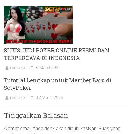
SITUS JUDI POKER ONLINE RESMI DAN
TERPERCAYA DI INDONESIA
rcstokp
6 Maret 2021
Tutorial Lengkap untuk Member Baru di
SctvPoker
rcstokp
12 Maret 2025
Tinggalkan Balasan
Alamat email Anda tidak akan dipublikasikan.
Ruas yang