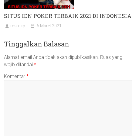
SITUS IDN POKER TERBAIK 2021 DI INDONESIA
rcstokp
6 Maret 2021
Tinggalkan Balasan
Alamat email Anda tidak akan dipublikasikan.
Ruas yang
wajib ditandai
*
Komentar
*