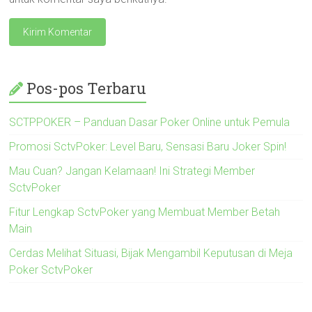
Pos-pos Terbaru
SCTPPOKER – Panduan Dasar Poker Online untuk Pemula
Promosi SctvPoker: Level Baru, Sensasi Baru Joker Spin!
Mau Cuan? Jangan Kelamaan! Ini Strategi Member
SctvPoker
Fitur Lengkap SctvPoker yang Membuat Member Betah
Main
Cerdas Melihat Situasi, Bijak Mengambil Keputusan di Meja
Poker SctvPoker