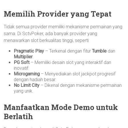
Memilih Provider yang Tepat
Tidak semua provider memiliki mekanisme permainan yang
sama. Di SctvPoker, ada banyak provider yang
menawarkan slot berkualitas tinggi, seperti:
Pragmatic Play
– Terkenal dengan fitur
Tumble
dan
Multiplier
.
PG Soft
– Memiliki desain slot yang interaktif dan
inovatif.
Microgaming
– Menyediakan slot jackpot progresif
dengan hadiah besar.
No Limit City
– Dikenal dengan mekanisme permainan
yang unik.
Manfaatkan Mode Demo untuk
Berlatih