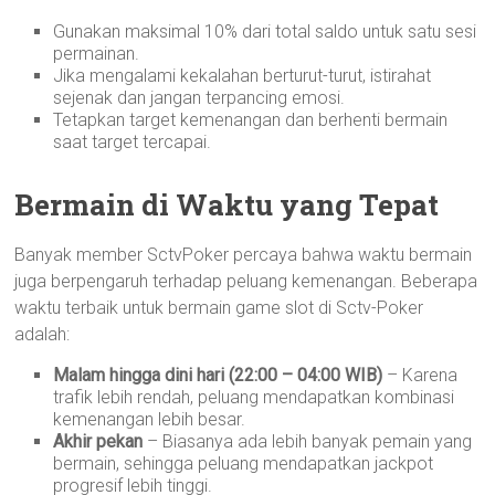
Gunakan maksimal 10% dari total saldo untuk satu sesi
permainan.
Jika mengalami kekalahan berturut-turut, istirahat
sejenak dan jangan terpancing emosi.
Tetapkan target kemenangan dan berhenti bermain
saat target tercapai.
Bermain di Waktu yang Tepat
Banyak member SctvPoker percaya bahwa waktu bermain
juga berpengaruh terhadap peluang kemenangan. Beberapa
waktu terbaik untuk bermain game slot di Sctv-Poker
adalah:
Malam hingga dini hari (22:00 – 04:00 WIB)
– Karena
trafik lebih rendah, peluang mendapatkan kombinasi
kemenangan lebih besar.
Akhir pekan
– Biasanya ada lebih banyak pemain yang
bermain, sehingga peluang mendapatkan jackpot
progresif lebih tinggi.