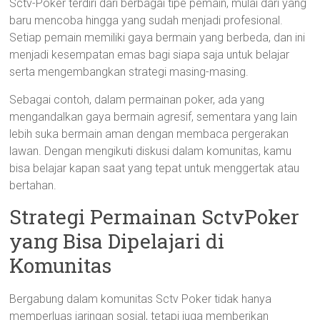
Sctv-Poker terdiri dari berbagai tipe pemain, mulai dari yang
baru mencoba hingga yang sudah menjadi profesional.
Setiap pemain memiliki gaya bermain yang berbeda, dan ini
menjadi kesempatan emas bagi siapa saja untuk belajar
serta mengembangkan strategi masing-masing.
Sebagai contoh, dalam permainan poker, ada yang
mengandalkan gaya bermain agresif, sementara yang lain
lebih suka bermain aman dengan membaca pergerakan
lawan. Dengan mengikuti diskusi dalam komunitas, kamu
bisa belajar kapan saat yang tepat untuk menggertak atau
bertahan.
Strategi Permainan SctvPoker
yang Bisa Dipelajari di
Komunitas
Bergabung dalam komunitas Sctv Poker tidak hanya
memperluas jaringan sosial, tetapi juga memberikan