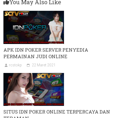
You May Also Like
APK IDN POKER SERVER PENYEDIA
PERMAINAN JUDI ONLINE
rcstokp
22 Maret 2021
SITUS IDN POKER ONLINE TERPERCAYA DAN