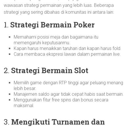
wawasan strategi permainan yang lebih luas. Beberapa
strategi yang sering dibahas di komunitas ini antara lain:
1.
Strategi Bermain Poker
Memahami posisi meja dan bagaimana itu
memengaruhi keputusanmu.
Kapan harus menaikkan taruhan dan kapan harus fold.
Cara membaca ekspresi lawan dalam permainan live.
2.
Strategi Bermain Slot
Memilih game dengan RTP tinggi agar peluang menang
lebih besar.
Manajemen saldo agar tidak cepat habis saat bermain.
Menggunakan fitur free spins dan bonus secara
maksimal.
3.
Mengikuti Turnamen dan