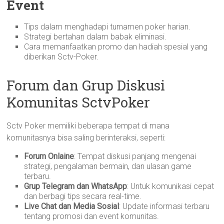
Event
Tips dalam menghadapi turnamen poker harian.
Strategi bertahan dalam babak eliminasi.
Cara memanfaatkan promo dan hadiah spesial yang
diberikan Sctv-Poker.
Forum dan Grup Diskusi
Komunitas SctvPoker
Sctv Poker memiliki beberapa tempat di mana
komunitasnya bisa saling berinteraksi, seperti:
Forum Onlaine
: Tempat diskusi panjang mengenai
strategi, pengalaman bermain, dan ulasan game
terbaru.
Grup Telegram dan WhatsApp
: Untuk komunikasi cepat
dan berbagi tips secara real-time.
Live Chat dan Media Sosial
: Update informasi terbaru
tentang promosi dan event komunitas.