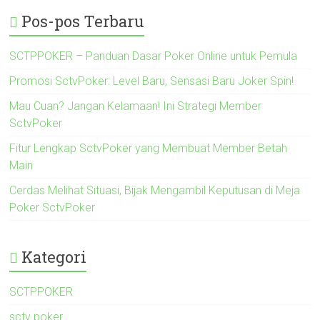
Pos-pos Terbaru
SCTPPOKER – Panduan Dasar Poker Online untuk Pemula
Promosi SctvPoker: Level Baru, Sensasi Baru Joker Spin!
Mau Cuan? Jangan Kelamaan! Ini Strategi Member
SctvPoker
Fitur Lengkap SctvPoker yang Membuat Member Betah
Main
Cerdas Melihat Situasi, Bijak Mengambil Keputusan di Meja
Poker SctvPoker
Kategori
SCTPPOKER
sctv poker