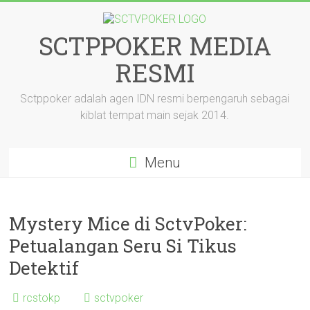
Skip
to
content
SCTPPOKER MEDIA
RESMI
Sctppoker adalah agen IDN resmi berpengaruh sebagai
kiblat tempat main sejak 2014.
Menu
Mystery Mice di SctvPoker:
Petualangan Seru Si Tikus
Detektif
rcstokp
sctvpoker