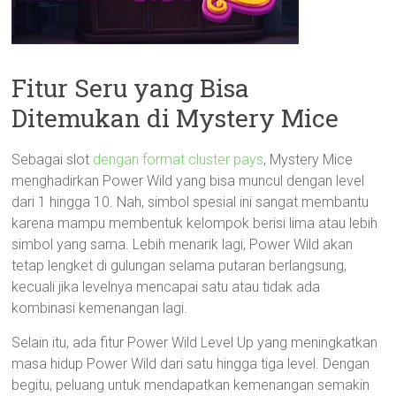
Fitur Seru yang Bisa
Ditemukan di Mystery Mice
Sebagai slot
dengan format cluster pays
, Mystery Mice
menghadirkan Power Wild yang bisa muncul dengan level
dari 1 hingga 10. Nah, simbol spesial ini sangat membantu
karena mampu membentuk kelompok berisi lima atau lebih
simbol yang sama. Lebih menarik lagi, Power Wild akan
tetap lengket di gulungan selama putaran berlangsung,
kecuali jika levelnya mencapai satu atau tidak ada
kombinasi kemenangan lagi.
Selain itu, ada fitur Power Wild Level Up yang meningkatkan
masa hidup Power Wild dari satu hingga tiga level. Dengan
begitu, peluang untuk mendapatkan kemenangan semakin