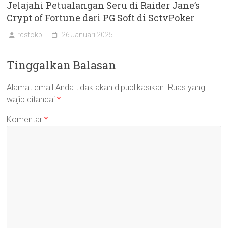
Jelajahi Petualangan Seru di Raider Jane’s
Crypt of Fortune dari PG Soft di SctvPoker
rcstokp
26 Januari 2025
Tinggalkan Balasan
Alamat email Anda tidak akan dipublikasikan.
Ruas yang
wajib ditandai
*
Komentar
*