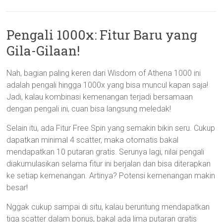
Pengali 1000x: Fitur Baru yang
Gila-Gilaan!
Nah, bagian paling keren dari Wisdom of Athena 1000 ini
adalah pengali hingga 1000x yang bisa muncul kapan saja!
Jadi, kalau kombinasi kemenangan terjadi bersamaan
dengan pengali ini, cuan bisa langsung meledak!
Selain itu, ada Fitur Free Spin yang semakin bikin seru. Cukup
dapatkan minimal 4 scatter, maka otomatis bakal
mendapatkan 10 putaran gratis. Serunya lagi, nilai pengali
diakumulasikan selama fitur ini berjalan dan bisa diterapkan
ke setiap kemenangan. Artinya? Potensi kemenangan makin
besar!
Nggak cukup sampai di situ, kalau beruntung mendapatkan
tiga scatter dalam bonus, bakal ada lima putaran gratis