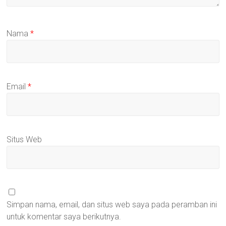
Nama
*
Email
*
Situs Web
Simpan nama, email, dan situs web saya pada peramban ini
untuk komentar saya berikutnya.