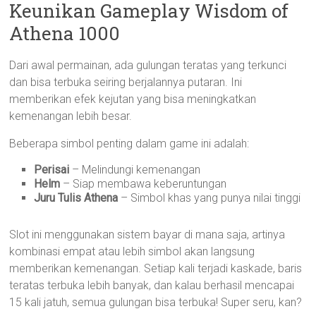
Keunikan Gameplay Wisdom of
Athena 1000
Dari awal permainan, ada gulungan teratas yang terkunci
dan bisa terbuka seiring berjalannya putaran. Ini
memberikan efek kejutan yang bisa meningkatkan
kemenangan lebih besar.
Beberapa simbol penting dalam game ini adalah:
Perisai
– Melindungi kemenangan
Helm
– Siap membawa keberuntungan
Juru Tulis Athena
– Simbol khas yang punya nilai tinggi
Slot ini menggunakan sistem bayar di mana saja, artinya
kombinasi empat atau lebih simbol akan langsung
memberikan kemenangan. Setiap kali terjadi kaskade, baris
teratas terbuka lebih banyak, dan kalau berhasil mencapai
15 kali jatuh, semua gulungan bisa terbuka! Super seru, kan?