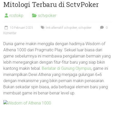
Mitologi Terbaru di SctvPoker
rcstokp
sctvpoker
10 Februari 2025
link alternatif sctvpoker
,
sctvpoker
0
Komentar
Dunia game makin menggila dengan hadirnya Wisdom of
Athena 1000 dari Pragmatic Play. Sekuel luar biasa dari
game sebelumnya ini membawa pengalaman bermain yang
lebih menegangkan dengan fitur-fitur baru yang siap bikin
kantong makin tebal.
Berlatar di Gunung Olympus
, game ini
menampilkan Dewi Athena yang menjaga gulungan 6×6
dengan mekanisme yang bikin pemain makin penasaran.
Bukan sekadar spin biasa, ada berbagai elemen baru yang
membuat game ini benar-benar level up.