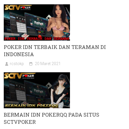
POKER IDN TERBAIK DAN TERAMAN DI
INDONESIA
rcstokp
20 Maret 2021
BERMAIN IDN POKERQQ PADA SITUS
SCTVPOKER