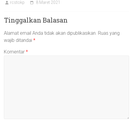
rcstokp
8 Maret 2021
Tinggalkan Balasan
Alamat email Anda tidak akan dipublikasikan.
Ruas yang
wajib ditandai
*
Komentar
*