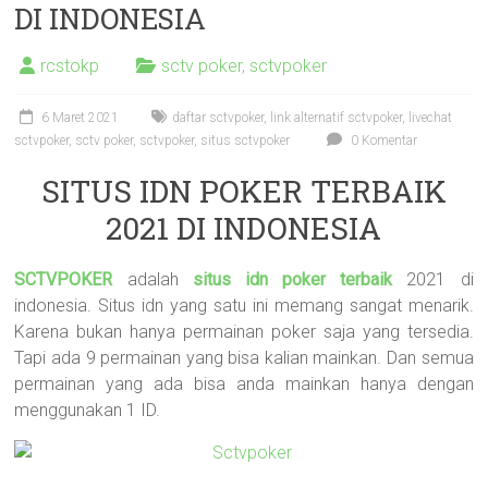
DI INDONESIA
rcstokp
sctv poker
,
sctvpoker
6 Maret 2021
daftar sctvpoker
,
link alternatif sctvpoker
,
livechat
sctvpoker
,
sctv poker
,
sctvpoker
,
situs sctvpoker
0 Komentar
SITUS IDN POKER TERBAIK
2021 DI INDONESIA
SCTVPOKER
adalah
situs idn poker terbaik
2021 di
indonesia. Situs idn yang satu ini memang sangat menarik.
Karena bukan hanya permainan poker saja yang tersedia.
Tapi ada 9 permainan yang bisa kalian mainkan. Dan semua
permainan yang ada bisa anda mainkan hanya dengan
menggunakan 1 ID.