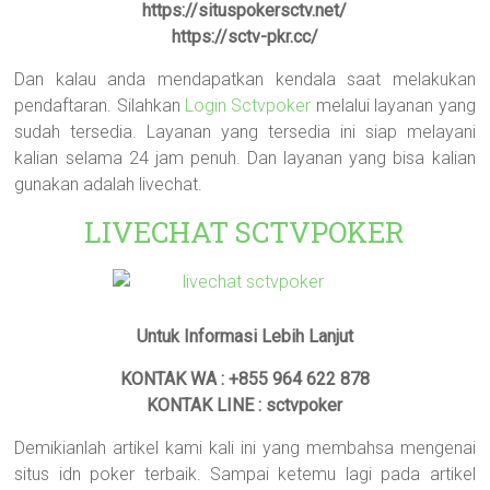
https://situspokersctv.net/
https://sctv-pkr.cc/
Dan kalau anda mendapatkan kendala saat melakukan
pendaftaran. Silahkan
Login Sctvpoker
melalui layanan yang
sudah tersedia. Layanan yang tersedia ini siap melayani
kalian selama 24 jam penuh. Dan layanan yang bisa kalian
gunakan adalah livechat.
LIVECHAT SCTVPOKER
Untuk Informasi Lebih Lanjut
KONTAK WA : +855 964 622 878
KONTAK LINE : sctvpoker
Demikianlah artikel kami kali ini yang membahsa mengenai
situs idn poker terbaik. Sampai ketemu lagi pada artikel