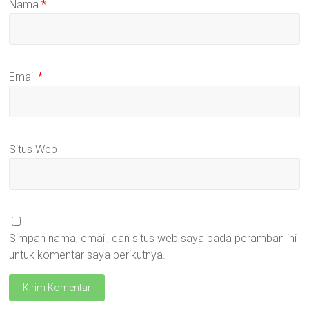
Nama
*
Email
*
Situs Web
Simpan nama, email, dan situs web saya pada peramban ini
untuk komentar saya berikutnya.