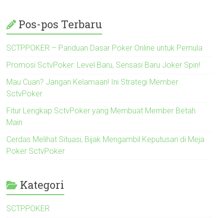
Pos-pos Terbaru
SCTPPOKER – Panduan Dasar Poker Online untuk Pemula
Promosi SctvPoker: Level Baru, Sensasi Baru Joker Spin!
Mau Cuan? Jangan Kelamaan! Ini Strategi Member
SctvPoker
Fitur Lengkap SctvPoker yang Membuat Member Betah
Main
Cerdas Melihat Situasi, Bijak Mengambil Keputusan di Meja
Poker SctvPoker
Kategori
SCTPPOKER