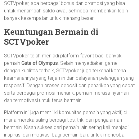
SCTVpoker, ada berbagai bonus dan promosi yang bisa
untuk menambah saldo awal, sehingga memberikan lebih
banyak kesempatan untuk menang besar.
Keuntungan Bermain di
SCTVpoker
SCTVpoker telah menjadi platform favorit bagi banyak
pemain
Gate of Olympus
. Selain menyediakan game
dengan kualitas terbaik, SCTVpoker juga terkenal karena
keamanannya yang terjamin dan pelayanan pelanggan yang
responsif. Dengan proses deposit dan penarikan yang cepat
serta berbagai promosi menarik, pemain merasa nyaman
dan termotivasi untuk terus bermain.
Platform ini juga memiliki komunitas pemain yang aktif, di
mana mereka saling berbagi tips, trik, dan pengalaman
bermain. Kisah sukses dari pemain lain sering kali menjadi
inspirasi dan motivasi bagi pemain baru untuk mencoba