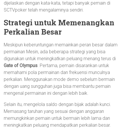
dijelaskan dengan kata-kata, tetapi banyak pemain di
SCTVpoker telah mengalaminya sendiri.
Strategi untuk Memenangkan
Perkalian Besar
Meskipun keberuntungan memainkan peran besar dalam
permainan Mesin, ada beberapa strategi yang bisa
digunakan untuk meningkatkan peluang menang terus di
Gate of Olympus
. Pertama, pemain disarankan untuk
memahami pola permainan dan frekuensi munculnya
perkalian. Menggunakan mode demo sebelum bermain
dengan uang sungguhan juga bisa membantu pemain
mengenal permainan ini dengan lebih baik.
Selain itu, mengelola saldo dengan bijak adalah kunci.
Memasang taruhan yang sesuai dengan anggaran
memungkinkan pemain untuk bermain lebih lama dan
meningkatkan peluang mendapatkan perkalian besar.