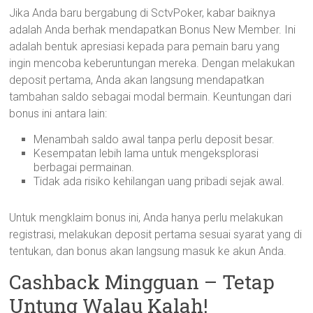
Jika Anda baru bergabung di SctvPoker, kabar baiknya
adalah Anda berhak mendapatkan Bonus New Member. Ini
adalah bentuk apresiasi kepada para pemain baru yang
ingin mencoba keberuntungan mereka. Dengan melakukan
deposit pertama, Anda akan langsung mendapatkan
tambahan saldo sebagai modal bermain. Keuntungan dari
bonus ini antara lain:
Menambah saldo awal tanpa perlu deposit besar.
Kesempatan lebih lama untuk mengeksplorasi
berbagai permainan.
Tidak ada risiko kehilangan uang pribadi sejak awal.
Untuk mengklaim bonus ini, Anda hanya perlu melakukan
registrasi, melakukan deposit pertama sesuai syarat yang di
tentukan, dan bonus akan langsung masuk ke akun Anda.
Cashback Mingguan – Tetap
Untung Walau Kalah!