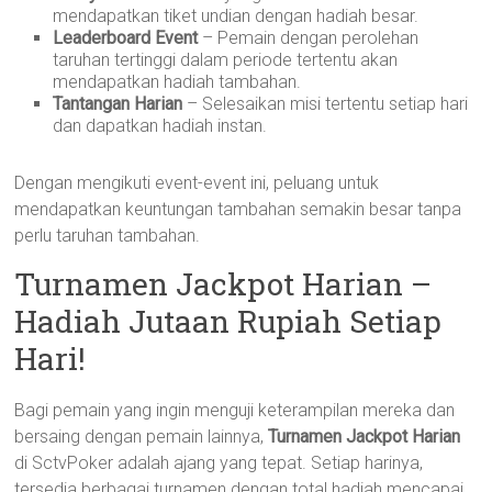
mendapatkan tiket undian dengan hadiah besar.
Leaderboard Event
– Pemain dengan perolehan
taruhan tertinggi dalam periode tertentu akan
mendapatkan hadiah tambahan.
Tantangan Harian
– Selesaikan misi tertentu setiap hari
dan dapatkan hadiah instan.
Dengan mengikuti event-event ini, peluang untuk
mendapatkan keuntungan tambahan semakin besar tanpa
perlu taruhan tambahan.
Turnamen Jackpot Harian –
Hadiah Jutaan Rupiah Setiap
Hari!
Bagi pemain yang ingin menguji keterampilan mereka dan
bersaing dengan pemain lainnya,
Turnamen Jackpot Harian
di SctvPoker adalah ajang yang tepat. Setiap harinya,
tersedia berbagai turnamen dengan total hadiah mencapai