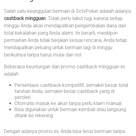
Salah satu keunggulan bermain di SctvPoker adalah adanya
cashback mingguan
. Tidak perlu takut rugi, karena setiap
minggu Anda akan mendapatkan pengembalian dana dari
total kekalahan yang Anda alami. Ini berarti, meskipun
permainan Anda tidak berjalan sesuai rencana, Anda tetap
mendapatkan peluang untuk bermain lagi di minggu
berikutnya tanpa harus mulai dari nol.
Beberapa keuntungan dari promo cashback mingguan ini
adalah:
Persentase cashback kompetitif, semakin besar total
taruhan Anda, semakin besar cashback yang di
peroleh.
Otomatis masuk ke akun tanpa perlu klaim manual.
Bisa digunakan untuk bermain kembali atau langsung
ditarik ke rekening.
Dengan adanya promo ini, Anda bisa terus bermain tanpa