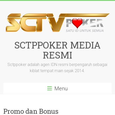
Skip
to
content
SCTPPOKER MEDIA
RESMI
Sctppoker adalah agen IDN resmi berpengaruh sebagai
kiblat tempat main sejak 2014.
Menu
Promo dan Bonus