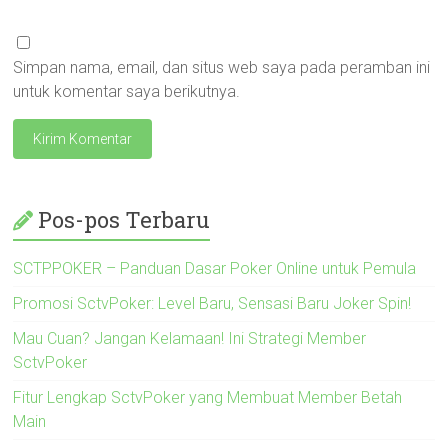
Simpan nama, email, dan situs web saya pada peramban ini
untuk komentar saya berikutnya.
Pos-pos Terbaru
SCTPPOKER – Panduan Dasar Poker Online untuk Pemula
Promosi SctvPoker: Level Baru, Sensasi Baru Joker Spin!
Mau Cuan? Jangan Kelamaan! Ini Strategi Member
SctvPoker
Fitur Lengkap SctvPoker yang Membuat Member Betah
Main