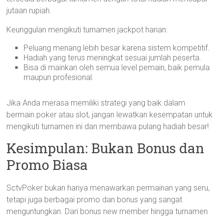
jutaan rupiah.
Keunggulan mengikuti turnamen jackpot harian:
Peluang menang lebih besar karena sistem kompetitif.
Hadiah yang terus meningkat sesuai jumlah peserta.
Bisa di mainkan oleh semua level pemain, baik pemula
maupun profesional.
Jika Anda merasa memiliki strategi yang baik dalam
bermain poker atau slot, jangan lewatkan kesempatan untuk
mengikuti turnamen ini dan membawa pulang hadiah besar!
Kesimpulan: Bukan Bonus dan
Promo Biasa
SctvPoker bukan hanya menawarkan permainan yang seru,
tetapi juga berbagai promo dan bonus yang sangat
menguntungkan. Dari bonus new member hingga turnamen