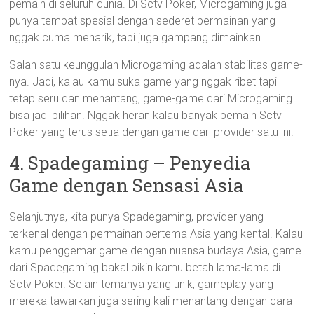
pemain di seluruh dunia. Di Sctv Poker, Microgaming juga
punya tempat spesial dengan sederet permainan yang
nggak cuma menarik, tapi juga gampang dimainkan.
Salah satu keunggulan Microgaming adalah stabilitas game-
nya. Jadi, kalau kamu suka game yang nggak ribet tapi
tetap seru dan menantang, game-game dari Microgaming
bisa jadi pilihan. Nggak heran kalau banyak pemain Sctv
Poker yang terus setia dengan game dari provider satu ini!
4. Spadegaming – Penyedia
Game dengan Sensasi Asia
Selanjutnya, kita punya Spadegaming, provider yang
terkenal dengan permainan bertema Asia yang kental. Kalau
kamu penggemar game dengan nuansa budaya Asia, game
dari Spadegaming bakal bikin kamu betah lama-lama di
Sctv Poker. Selain temanya yang unik, gameplay yang
mereka tawarkan juga sering kali menantang dengan cara