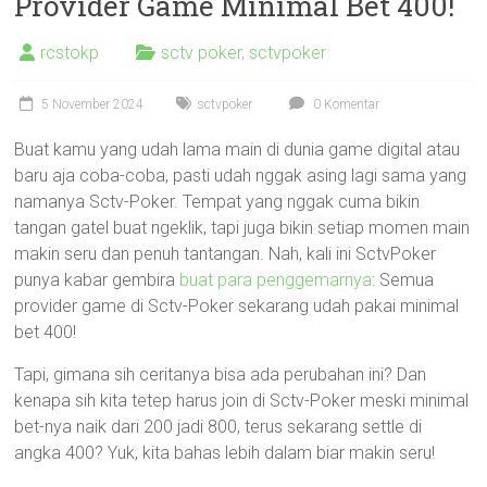
Provider Game Minimal Bet 400!
rcstokp
sctv poker
,
sctvpoker
5 November 2024
sctvpoker
0 Komentar
Buat kamu yang udah lama main di dunia game digital atau
baru aja coba-coba, pasti udah nggak asing lagi sama yang
namanya Sctv-Poker. Tempat yang nggak cuma bikin
tangan gatel buat ngeklik, tapi juga bikin setiap momen main
makin seru dan penuh tantangan. Nah, kali ini SctvPoker
punya kabar gembira
buat para penggemarnya
: Semua
provider game di Sctv-Poker sekarang udah pakai minimal
bet 400!
Tapi, gimana sih ceritanya bisa ada perubahan ini? Dan
kenapa sih kita tetep harus join di Sctv-Poker meski minimal
bet-nya naik dari 200 jadi 800, terus sekarang settle di
angka 400? Yuk, kita bahas lebih dalam biar makin seru!