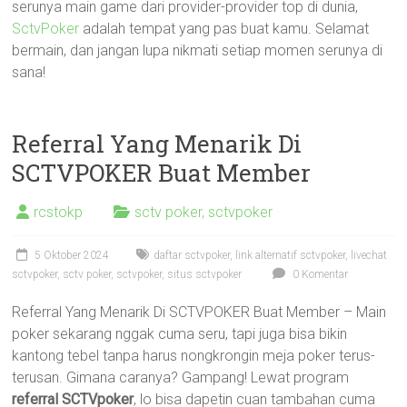
serunya main game dari provider-provider top di dunia,
SctvPoker
adalah tempat yang pas buat kamu. Selamat
bermain, dan jangan lupa nikmati setiap momen serunya di
sana!
Referral Yang Menarik Di
SCTVPOKER Buat Member
rcstokp
sctv poker
,
sctvpoker
5 Oktober 2024
daftar sctvpoker
,
link alternatif sctvpoker
,
livechat
sctvpoker
,
sctv poker
,
sctvpoker
,
situs sctvpoker
0 Komentar
Referral Yang Menarik Di SCTVPOKER Buat Member – Main
poker sekarang nggak cuma seru, tapi juga bisa bikin
kantong tebel tanpa harus nongkrongin meja poker terus-
terusan. Gimana caranya? Gampang! Lewat program
referral SCTVpoker
, lo bisa dapetin cuan tambahan cuma