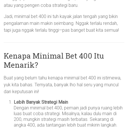
atau yang pengen coba strategi baru.
Jadi, minimal bet 400 ini tuh kayak jalan tengah yang bikin
pengalaman main makin seimbang. Nggak terlalu rendah,
tapi juga nggak terlalu tinggi—pas banget buat kita semua!
Kenapa Minimal Bet 400 Itu
Menarik?
Buat yang belum tahu kenapa minimal bet 400 ini istimewa,
yuk kita bahas. Ternyata, banyak lho hal seru yang muncul
dari keputusan ini!
Lebih Banyak Strategi Main
Dengan minimal bet 400, pemain jadi punya ruang lebih
luas buat coba strategi. Misalnya, kalau dulu main di
200, mungkin strategi masih terbatas. Sekarang di
angka 400, ada tantangan lebih buat mikirin langkah.