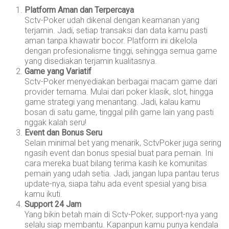
Platform Aman dan Terpercaya
Sctv-Poker udah dikenal dengan keamanan yang
terjamin. Jadi, setiap transaksi dan data kamu pasti
aman tanpa khawatir bocor. Platform ini dikelola
dengan profesionalisme tinggi, sehingga semua game
yang disediakan terjamin kualitasnya.
Game yang Variatif
Sctv-Poker menyediakan berbagai macam game dari
provider ternama. Mulai dari poker klasik, slot, hingga
game strategi yang menantang. Jadi, kalau kamu
bosan di satu game, tinggal pilih game lain yang pasti
nggak kalah seru!
Event dan Bonus Seru
Selain minimal bet yang menarik, SctvPoker juga sering
ngasih event dan bonus spesial buat para pemain. Ini
cara mereka buat bilang terima kasih ke komunitas
pemain yang udah setia. Jadi, jangan lupa pantau terus
update-nya, siapa tahu ada event spesial yang bisa
kamu ikuti.
Support 24 Jam
Yang bikin betah main di Sctv-Poker, support-nya yang
selalu siap membantu. Kapanpun kamu punya kendala