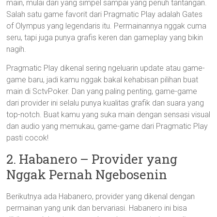
main, mulai dari yang simpel sampai yang penuh tantangan.
Salah satu game favorit dari Pragmatic Play adalah Gates
of Olympus yang legendaris itu. Permainannya nggak cuma
seru, tapi juga punya grafis keren dan gameplay yang bikin
nagih.
Pragmatic Play dikenal sering ngeluarin update atau game-
game baru, jadi kamu nggak bakal kehabisan pilihan buat
main di SctvPoker. Dan yang paling penting, game-game
dari provider ini selalu punya kualitas grafik dan suara yang
top-notch. Buat kamu yang suka main dengan sensasi visual
dan audio yang memukau, game-game dari Pragmatic Play
pasti cocok!
2. Habanero – Provider yang
Nggak Pernah Ngebosenin
Berikutnya ada Habanero, provider yang dikenal dengan
permainan yang unik dan bervariasi. Habanero ini bisa