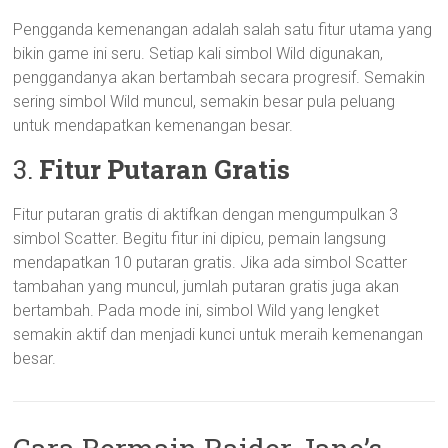
Pengganda kemenangan adalah salah satu fitur utama yang
bikin game ini seru. Setiap kali simbol Wild digunakan,
penggandanya akan bertambah secara progresif. Semakin
sering simbol Wild muncul, semakin besar pula peluang
untuk mendapatkan kemenangan besar.
3.
Fitur Putaran Gratis
Fitur putaran gratis di aktifkan dengan mengumpulkan 3
simbol Scatter. Begitu fitur ini dipicu, pemain langsung
mendapatkan 10 putaran gratis. Jika ada simbol Scatter
tambahan yang muncul, jumlah putaran gratis juga akan
bertambah. Pada mode ini, simbol Wild yang lengket
semakin aktif dan menjadi kunci untuk meraih kemenangan
besar.