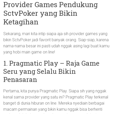
Provider Games Pendukung
SctvPoker yang Bikin
Ketagihan
Sekarang, mari kita intip siapa aja sih provider games yang
bikin SctvPoker jadi favorit banyak orang. Siap-siap, karena
nama-nama besar ini pasti udah nggak asing lagi buat kamu
yang hobi main game on line!
1. Pragmatic Play – Raja Game
Seru yang Selalu Bikin
Penasaran
Pertama, kita punya Pragmatic Play. Siapa sih yang nggak
kenal sama provider yang satu ini? Pragmatic Play terkenal
banget di dunia hiburan on line. Mereka nyediain berbagai
macam permainan yang bikin kamu nggak bisa berhenti